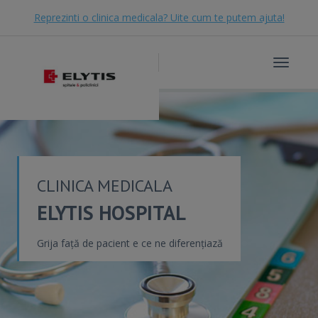
Reprezinti o clinica medicala? Uite cum te putem ajuta!
Toggle
navigat
CLINICA MEDICALA
ELYTIS HOSPITAL
Grija față de pacient e ce ne diferențiază