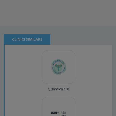
CLINICI SIMILARE
Quantica720