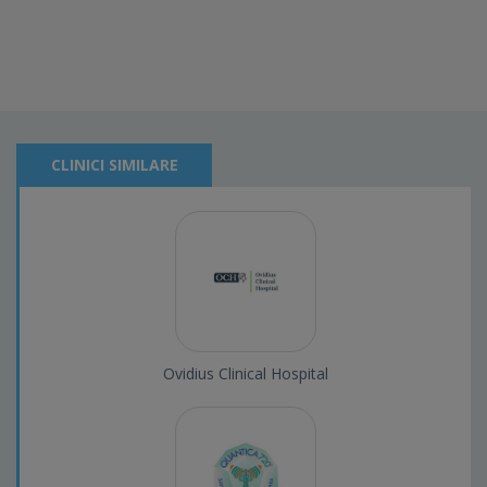
CLINICI SIMILARE
Ovidius Clinical Hospital