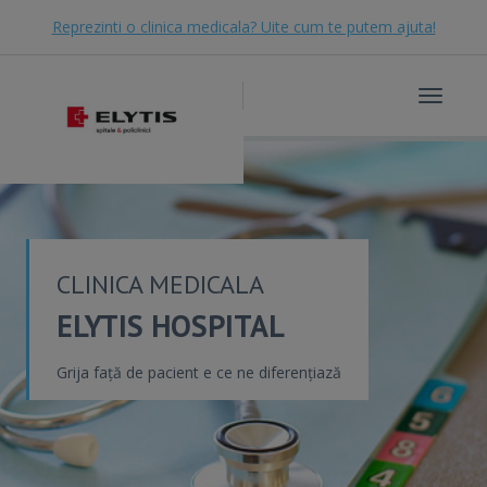
Reprezinti o clinica medicala? Uite cum te putem ajuta!
Toggle
navigat
CLINICA MEDICALA
ELYTIS HOSPITAL
Grija față de pacient e ce ne diferențiază