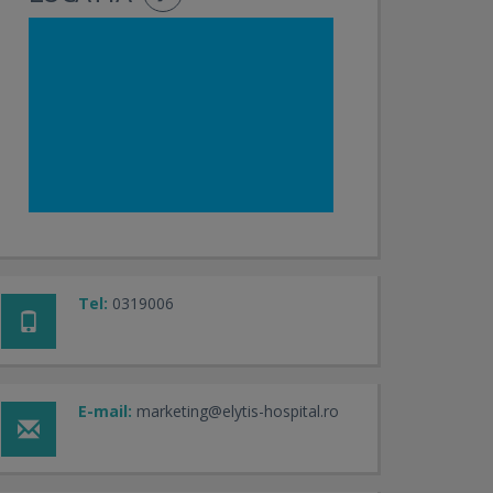
Tel:
0319006
E-mail:
marketing@elytis-hospital.ro