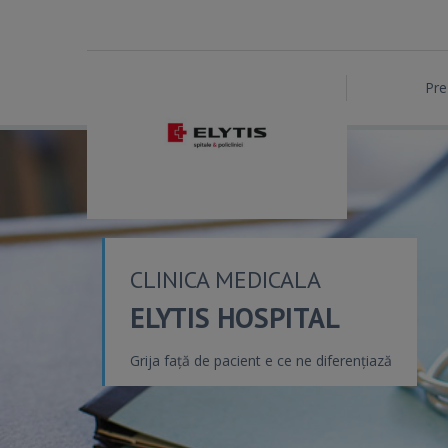
Pre
CLINICA MEDICALA
ELYTIS HOSPITAL
Grija față de pacient e ce ne diferențiază