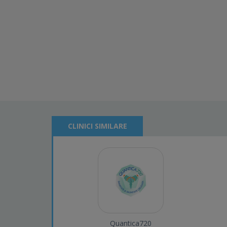
CLINICI SIMILARE
Quantica720