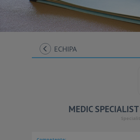
ECHIPA
MEDIC SPECIALIS
Speciali
Competente: