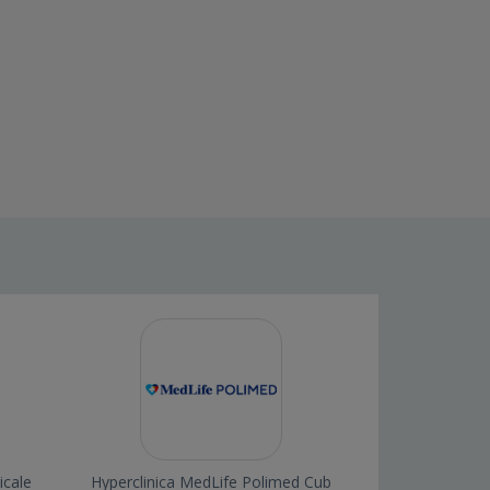
icale
Hyperclinica MedLife Polimed Cub