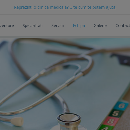
Reprezinti o clinica medicala? Uite cum te putem ajuta!
zentare
Specialitati
Servicii
Echipa
Galerie
Contac