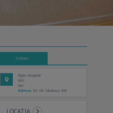
Contact
Elytis Hospital
IASI
Iasi
Adresa:
Str. Gh. Săulescu 43A
LOCATIA