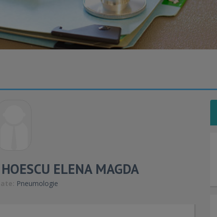
T HOESCU ELENA MAGDA
tate:
Pneumologie