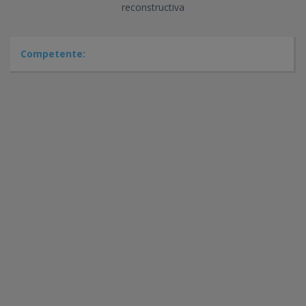
reconstructiva
Competente: