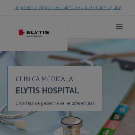
Reprezinti o clinica medicala? Uite cum te putem ajuta!
Toggle
navigat
CLINICA MEDICALA
ELYTIS HOSPITAL
Grija față de pacient e ce ne diferențiază