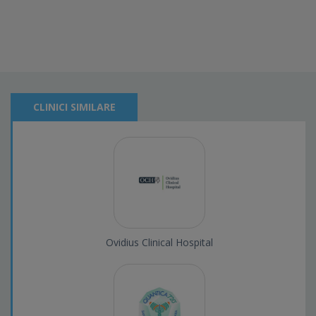
CLINICI SIMILARE
Ovidius Clinical Hospital