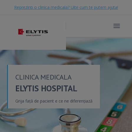
Reprezinti o clinica medicala? Uite cum te putem ajuta!
Toggle
navigat
CLINICA MEDICALA
ELYTIS HOSPITAL
Grija față de pacient e ce ne diferențiază