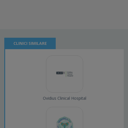
CLINICI SIMILARE
Ovidius Clinical Hospital