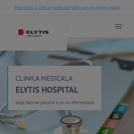
Reprezinti o clinica medicala? Uite cum te putem ajuta!
Toggle
navigat
CLINICA MEDICALA
ELYTIS HOSPITAL
Grija față de pacient e ce ne diferențiază