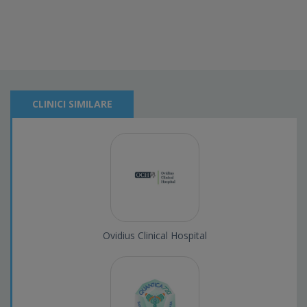
CLINICI SIMILARE
Ovidius Clinical Hospital