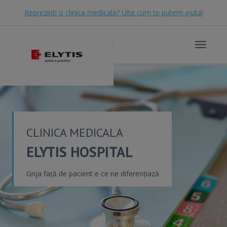
Reprezinti o clinica medicala? Uite cum te putem ajuta!
Toggle
navigat
CLINICA MEDICALA
ELYTIS HOSPITAL
Grija față de pacient e ce ne diferențiază