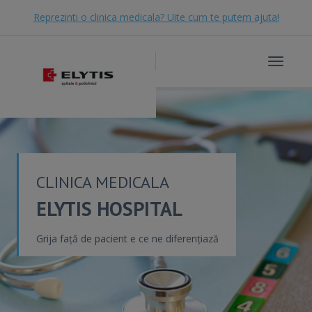
Reprezinti o clinica medicala? Uite cum te putem ajuta!
Toggle
navigat
CLINICA MEDICALA
ELYTIS HOSPITAL
Grija față de pacient e ce ne diferențiază