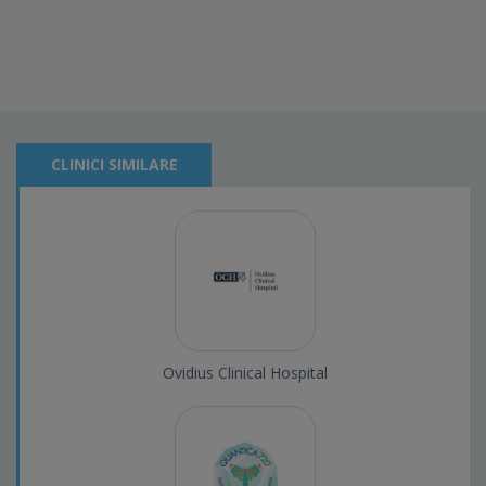
CLINICI SIMILARE
Ovidius Clinical Hospital