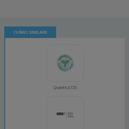
CLINICI SIMILARE
Quantica720