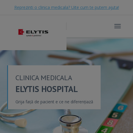
Reprezinti o clinica medicala? Uite cum te putem ajuta!
Toggle
navigat
CLINICA MEDICALA
ELYTIS HOSPITAL
Grija față de pacient e ce ne diferențiază