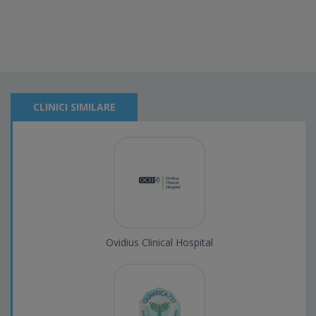
CLINICI SIMILARE
Ovidius Clinical Hospital