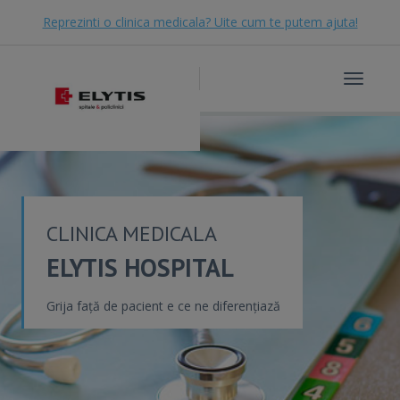
Reprezinti o clinica medicala? Uite cum te putem ajuta!
Toggle
navigat
CLINICA MEDICALA
ELYTIS HOSPITAL
Grija față de pacient e ce ne diferențiază