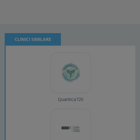
CLINICI SIMILARE
Quantica720