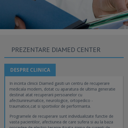
PREZENTARE DIAMED CENTER
DESPRE CLINICA
In incinta clinicii Diamed gasiti un centru de recuperare
medicala modern, dotat cu aparatura de ultima generatie
destinat atat recuperarii persoanelor cu
afectiunireumatice, neurologice, ortopedico -
traumatice,cat si sportivilor de performanta.
Programele de recuperare sunt individualizate functie de
vasta pacientilor, afectiunea de care sufera si au la baza
procedee de electro-terapie (toata gama de curenti de