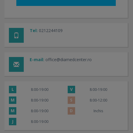
Tel:
0212244109
E-mail:
office@diamedcenter.ro
L
V
8:00-19:00
8:00-19:00
M
S
8:00-19:00
8:00-12:00
M
D
8:00-19:00
Inchis
J
8:00-19:00