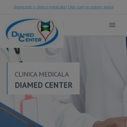
Reprezinti o clinica medicala? Uite cum te putem ajuta!
Toggle
navigat
CLINICA MEDICALA
DIAMED CENTER