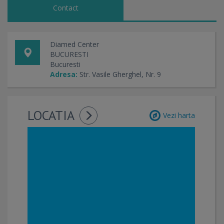
Contact
Diamed Center
BUCURESTI
Bucuresti
Adresa:
Str. Vasile Gherghel, Nr. 9
LOCATIA
Vezi harta