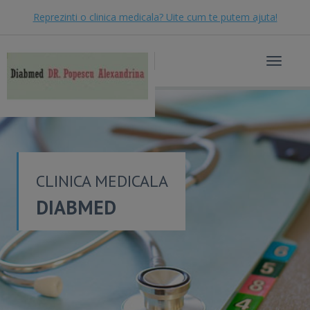
Reprezinti o clinica medicala? Uite cum te putem ajuta!
Toggle
navigat
CLINICA MEDICALA
DIABMED