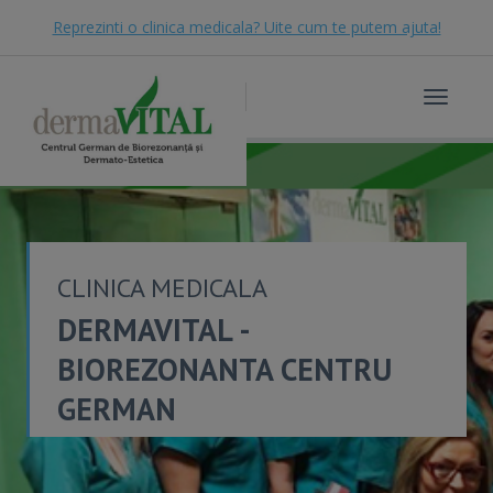
Reprezinti o clinica medicala? Uite cum te putem ajuta!
Toggle
navigat
CLINICA MEDICALA
DERMAVITAL -
BIOREZONANTA CENTRU
GERMAN