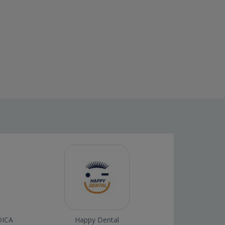
OICA
Happy Dental