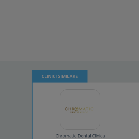
CLINICI SIMILARE
Chromatic Dental Clinica