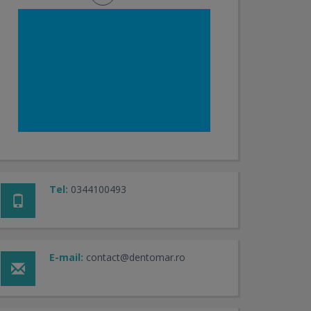
Tel:
0344100493
E-mail:
contact@dentomar.ro