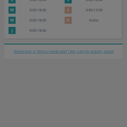
M
S
9:00-18:00
9:00-13:00
M
D
9:00-18:00
Inchis
J
9:00-18:00
Reprezinti o clinica medicala? Uite cum te putem ajuta!