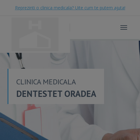
Reprezinti o clinica medicala? Uite cum te putem ajuta!
Toggle
navigat
CLINICA MEDICALA
DENTESTET ORADEA