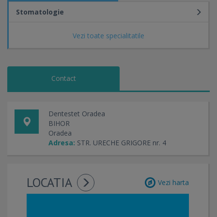
Stomatologie
Vezi toate specialitatile
Contact
Dentestet Oradea
BIHOR
Oradea
Adresa:
STR. URECHE GRIGORE nr. 4
LOCATIA
Vezi harta