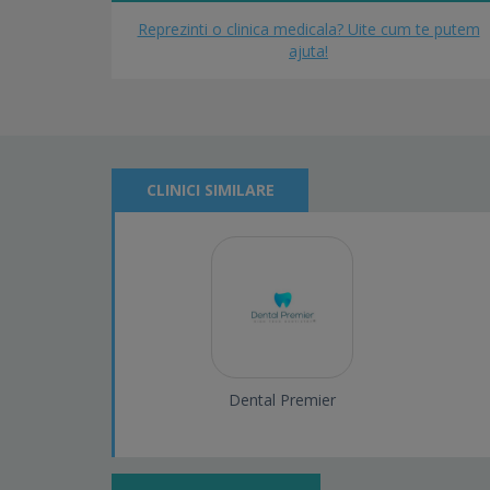
Reprezinti o clinica medicala? Uite cum te putem
ajuta!
CLINICI SIMILARE
Dental Premier