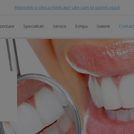
Reprezinti o clinica medicala? Uite cum te putem ajuta!
zentare
Specialitati
Servicii
Echipa
Galerie
Contac