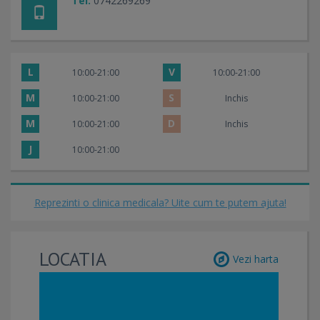
Tel:
0742269269
L
V
10:00-21:00
10:00-21:00
M
S
10:00-21:00
Inchis
M
D
10:00-21:00
Inchis
J
10:00-21:00
Reprezinti o clinica medicala? Uite cum te putem ajuta!
LOCATIA
Vezi harta