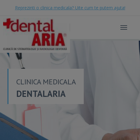
Reprezinti o clinica medicala? Uite cum te putem ajuta!
Toggle
navigat
CLINICA MEDICALA
DENTALARIA