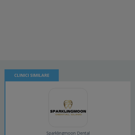
CLINICI SIMILARE
Sparklingmoon Dental