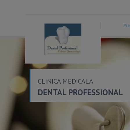
Pre
CLINICA MEDICALA
DENTAL PROFESSIONAL