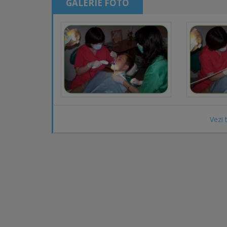
GALERIE FOTO
Vezi 