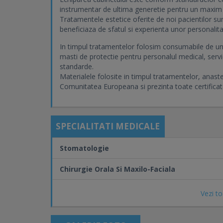
instrumentar de ultima generetie pentru un maxim c
Tratamentele estetice oferite de noi pacientilor su
beneficiaza de sfatul si experienta unor personalit
In timpul tratamentelor folosim consumabile de unic
masti de protectie pentru personalul medical, servic
standarde.
Materialele folosite in timpul tratamentelor, anaste
Comunitatea Europeana si prezinta toate certificate
SPECIALITATI MEDICALE
Stomatologie
Chirurgie Orala Si Maxilo-Faciala
Vezi to