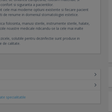
onfort si siguranta a pacientilor.
nt cele mai moderne optiuni existente si fiecare pacient
ati de renume in domeniul stomatologiei estetice.
a folosinta, manusi sterile, instrumente sterile, halate,
iile noastre medicale ridicandu-se la cele mai inalte
zicele, solutiile pentru dezinfectie sunt produse in
 de calitate.
ate specialitatile