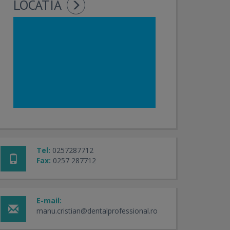
LOCATIA
Tel:
0257287712
Fax:
0257 287712
E-mail:
manu.cristian@dentalprofessional.ro