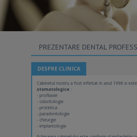
PREZENTARE DENTAL PROFES
DESPRE CLINICA
Cabinetul nostru a fost infiintat in anul 1998 si este
stomatologice
:
- profilaxie
- odontologie
- protetica
- paradontologie
- chirurgie
- implantologie
Echiparea cabinetului este conform standardelor c