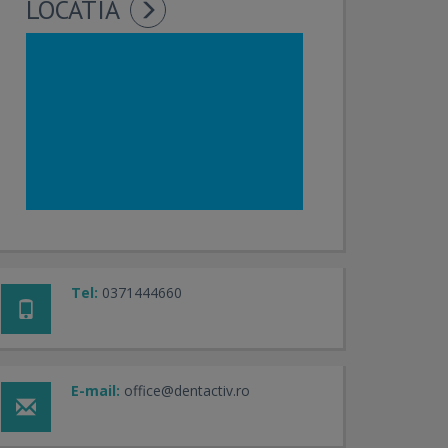
LOCATIA
Tel:
0371444660
E-mail:
office@dentactiv.ro