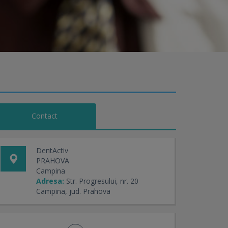
Contact
DentActiv
PRAHOVA
Campina
Adresa:
Str. Progresului, nr. 20
Campina, jud. Prahova