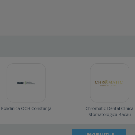
Policlinica OCH Constanța
Chromatic Dental Clinica
Stomatologica Bacau
LINKURI UTILE