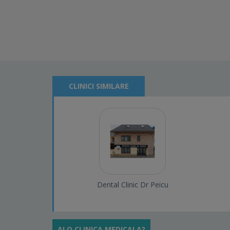
CLINICI SIMILARE
Dental Clinic Dr Peicu
AI O CLINICA MEDICALA?