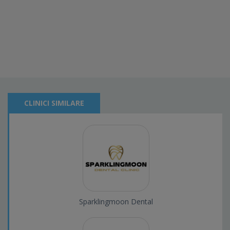
CLINICI SIMILARE
Sparklingmoon Dental