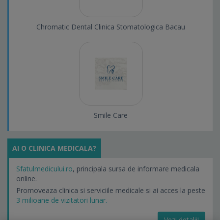
Chromatic Dental Clinica Stomatologica Bacau
Smile Care
AI O CLINICA MEDICALA?
Sfatulmedicului.ro
, principala sursa de informare medicala
online.
Promoveaza clinica si serviciile medicale si ai acces la peste
3 milioane de vizitatori lunar.
Vezi detalii!