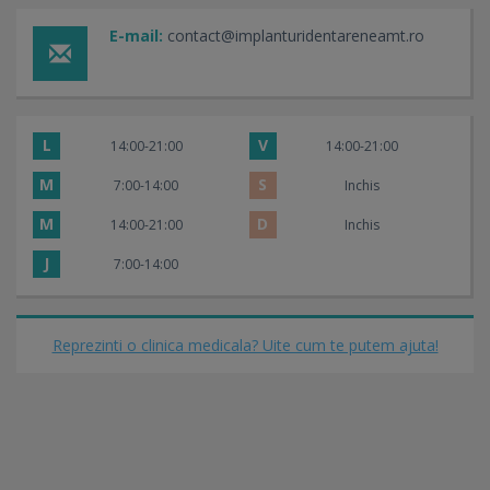
E-mail:
contact@implanturidentareneamt.ro
L
V
14:00-21:00
14:00-21:00
M
S
7:00-14:00
Inchis
M
D
14:00-21:00
Inchis
J
7:00-14:00
Reprezinti o clinica medicala? Uite cum te putem ajuta!