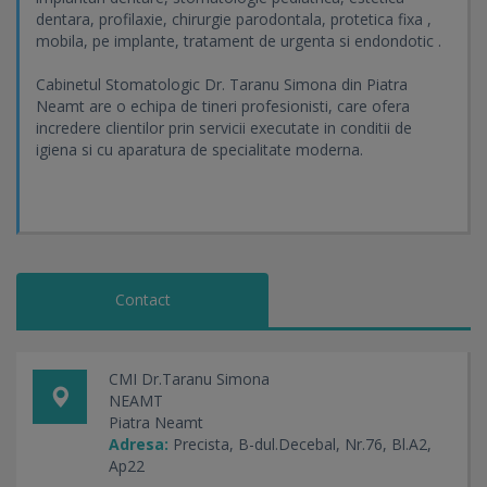
dentara, profilaxie, chirurgie parodontala, protetica fixa ,
mobila, pe implante, tratament de urgenta si endondotic .
Cabinetul Stomatologic Dr. Taranu Simona din Piatra
Neamt are o echipa de tineri profesionisti, care ofera
incredere clientilor prin servicii executate in conditii de
igiena si cu aparatura de specialitate moderna.
Contact
CMI Dr.Taranu Simona
NEAMT
Piatra Neamt
Adresa:
Precista, B-dul.Decebal, Nr.76, Bl.A2,
Ap22