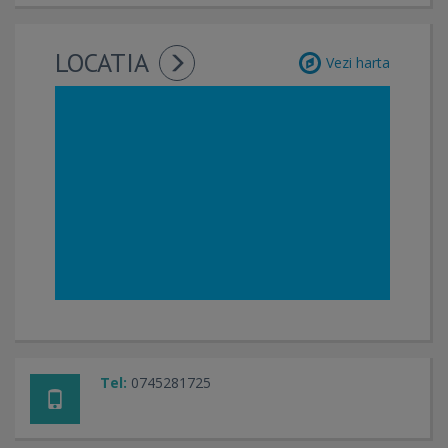
LOCATIA
Vezi harta
Tel:
0745281725