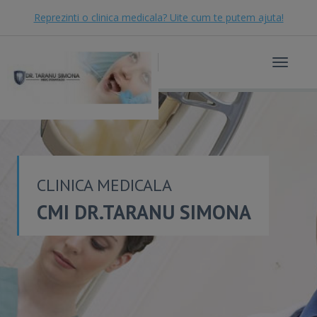
Reprezinti o clinica medicala? Uite cum te putem ajuta!
Toggle
navigat
CLINICA MEDICALA
CMI DR.TARANU SIMONA