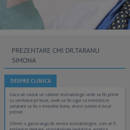
PREZENTARE CMI DR.TARANU
SIMONA
DESPRE CLINICA
Daca ati cautat un cabinet stomatologic unde sa fiti primit
cu zambetul pe buze, unde sa fiti sigur ca investitia in
sanatate sa fie o investitie buna, atunci sunteti in locul
potrivit.
Oferim o gama larga de servicii stomatologice, cum ar fi:
implanturi dentare, stomatologie pediatrica, estetica