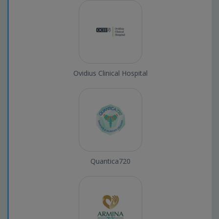
Ovidius Clinical Hospital
Quantica720