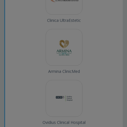
Clinica UltraEstetic
Armina ClinicMed
Ovidius Clinical Hospital