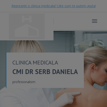
Reprezinti o clinica medicala? Uite cum te putem ajuta!
Toggle
navigat
CLINICA MEDICALA
CMI DR SERB DANIELA
profesionalism