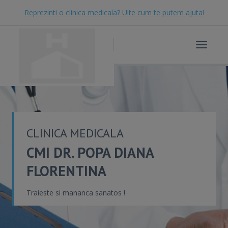
Reprezinti o clinica medicala? Uite cum te putem ajuta!
Toggle
navigat
CLINICA MEDICALA
CMI DR. POPA DIANA
FLORENTINA
Traieste si mananca sanatos !