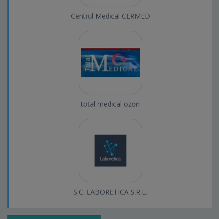
Centrul Medical CERMED
total medical ozon
S.C. LABORETICA S.R.L.