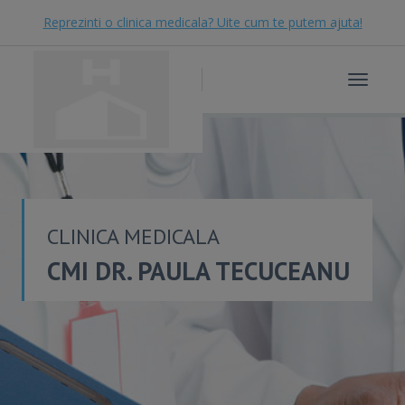
Reprezinti o clinica medicala? Uite cum te putem ajuta!
Toggle
navigat
CLINICA MEDICALA
CMI DR. PAULA TECUCEANU