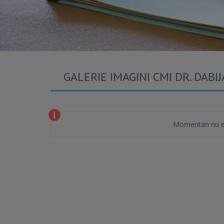
GALERIE IMAGINI CMI DR. DABI
Momentan nu es