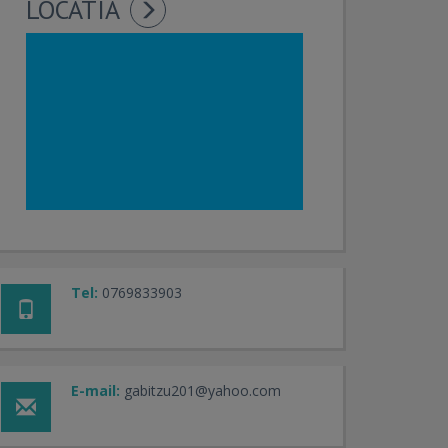
LOCATIA
Tel:
0769833903
E-mail:
gabitzu201@yahoo.com