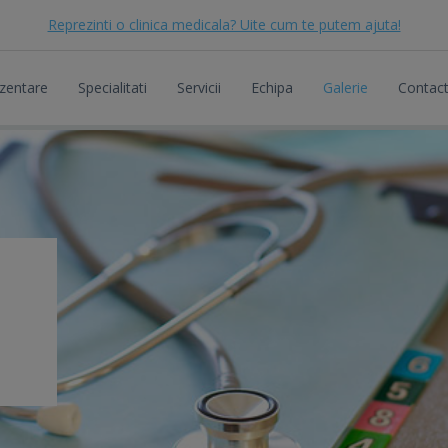
Reprezinti o clinica medicala? Uite cum te putem ajuta!
zentare
Specialitati
Servicii
Echipa
Galerie
Contac