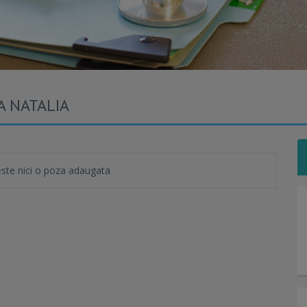
JA NATALIA
te nici o poza adaugata