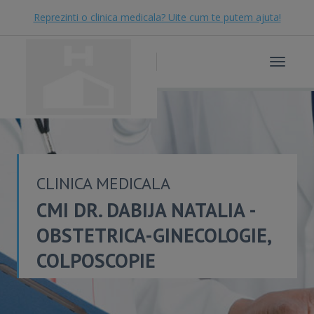
Reprezinti o clinica medicala? Uite cum te putem ajuta!
Toggle
navigat
CLINICA MEDICALA
CMI DR. DABIJA NATALIA -
OBSTETRICA-GINECOLOGIE,
COLPOSCOPIE