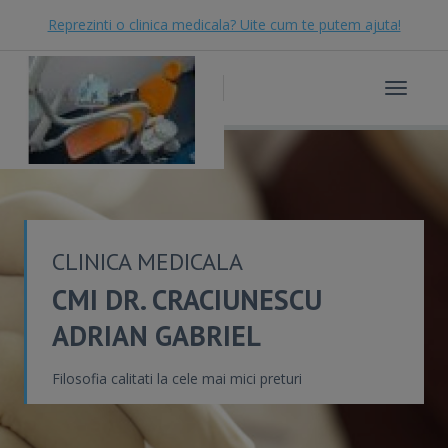
Reprezinti o clinica medicala? Uite cum te putem ajuta!
Toggle
navigat
CLINICA MEDICALA
CMI DR. CRACIUNESCU
ADRIAN GABRIEL
Filosofia calitati la cele mai mici preturi