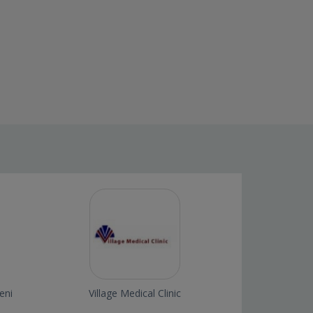
eni
Village Medical Clinic