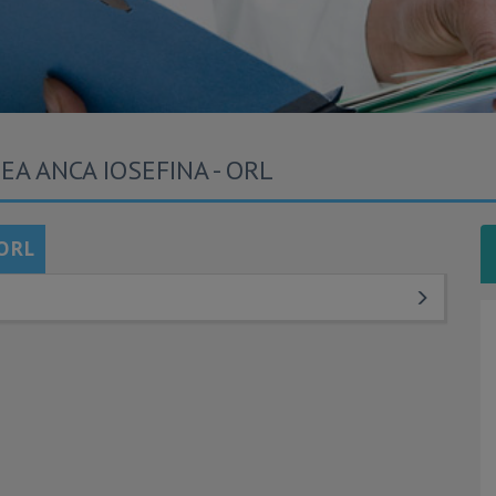
EA ANCA IOSEFINA - ORL
 ORL