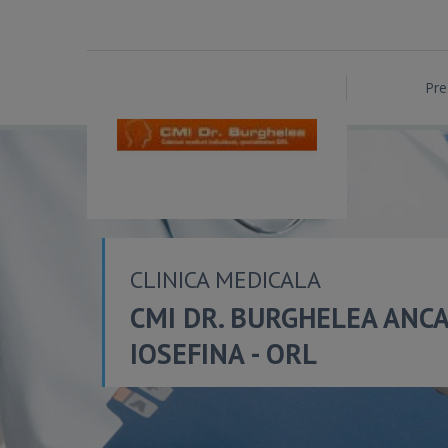
Pre
CLINICA MEDICALA
CMI DR. BURGHELEA ANC
IOSEFINA - ORL