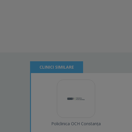
CLINICI SIMILARE
Policlinica OCH Constanța