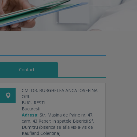
Contact
CMI DR. BURGHELEA ANCA IOSEFINA -
ORL
BUCURESTI
Bucuresti
Adresa:
Str. Masina de Paine nr. 47,
cam. 43 Reper: In spatele Bisericii Sf.
Dumitru (biserica se afla vis-a-vis de
Kaufland Colentina)