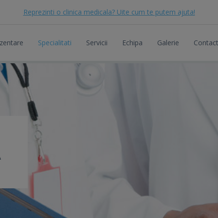
Reprezinti o clinica medicala? Uite cum te putem ajuta!
zentare
Specialitati
Servicii
Echipa
Galerie
Contac
A