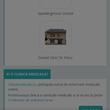
Sparklingmoon Dental
Dental Clinic Dr Peicu
AI O CLINICA MEDICALA?
Sfatulmedicului.ro
, principala sursa de informare medicala
online.
Promoveaza clinica si serviciile medicale si ai acces la peste
3 milioane de vizitatori lunar.
Vezi detalii!