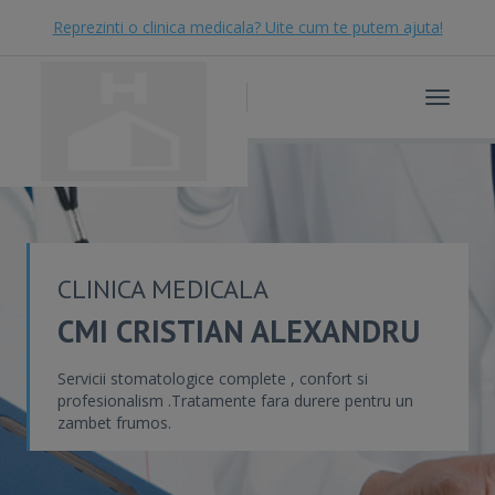
Reprezinti o clinica medicala? Uite cum te putem ajuta!
Toggle
navigat
CLINICA MEDICALA
CMI CRISTIAN ALEXANDRU
Servicii stomatologice complete , confort si
profesionalism .Tratamente fara durere pentru un
zambet frumos.