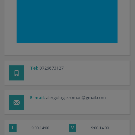
Tel:
0726673127
E-mail:
alergologie.roman@gmail.com
L
V
9:00-14:00
9:00-14:00