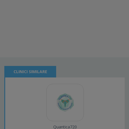
CLINICI SIMILARE
Quantica720