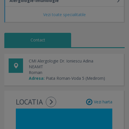
Alergologie-Imunologie
Vezi toate specialitatile
Contact
CMI Alergologie Dr. Ioniescu Adina
NEAMT
Roman
Adresa:
Piata Roman-Voda 5 (Medirom)
LOCATIA
Vezi harta