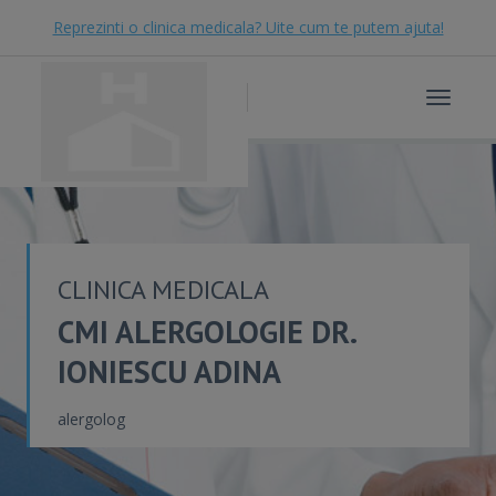
Reprezinti o clinica medicala? Uite cum te putem ajuta!
Toggle
navigat
CLINICA MEDICALA
CMI ALERGOLOGIE DR.
IONIESCU ADINA
alergolog