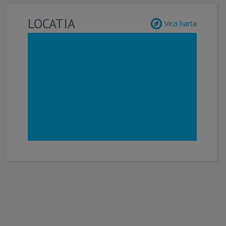
LOCATIA
Vezi harta