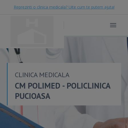
Reprezinti o clinica medicala? Uite cum te putem ajuta!
Toggle
navigat
CLINICA MEDICALA
CM POLIMED - POLICLINICA
PUCIOASA