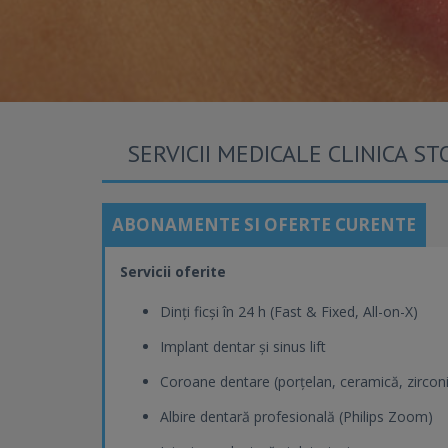
SERVICII MEDICALE CLINICA S
ABONAMENTE SI OFERTE CURENTE
Servicii oferite
Dinți ficși în 24 h (Fast & Fixed, All-on-X)
Implant dentar și sinus lift
Coroane dentare (porțelan, ceramică, zircon
Albire dentară profesională (Philips Zoom)