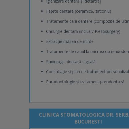
Igienizare dentară și detartraj
Fațete dentare (ceramică, zirconiu)
Tratamente carii dentare (compozite de ulti
Chirurgie dentară (inclusiv Piezosurgery)
Extracție măsea de minte
Tratamente de canal la microscop (endodon
Radiologie dentară digitală
Consultație și plan de tratament personaliza
Parodontologie și tratament parodontoză
CLINICA STOMATOLOGICA DR. SERB
BUCURESTI