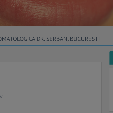
TOMATOLOGICA DR. SERBAN, BUCURESTI
iu)