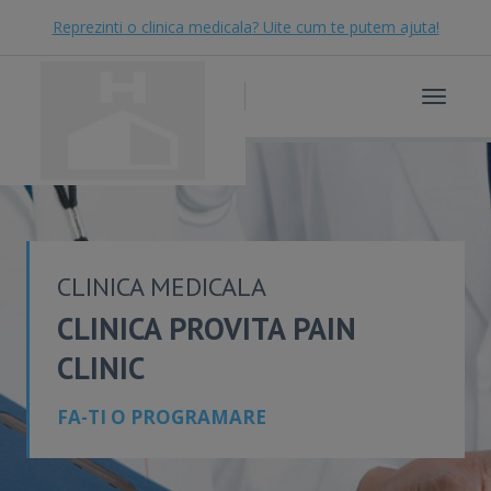
Reprezinti o clinica medicala? Uite cum te putem ajuta!
Toggle
navigat
CLINICA MEDICALA
CLINICA PROVITA PAIN
CLINIC
FA-TI O PROGRAMARE