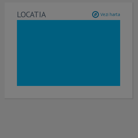
LOCATIA
Vezi harta