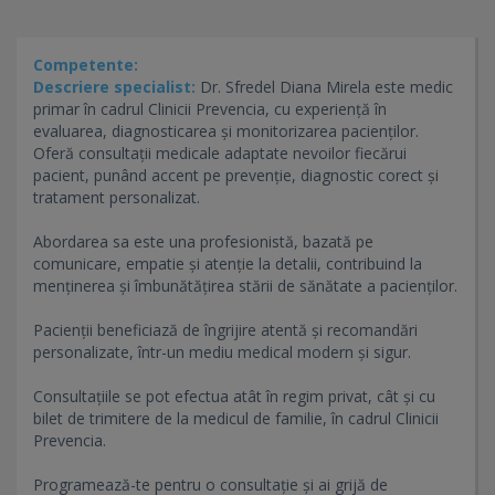
Competente:
Descriere specialist:
Dr. Sfredel Diana Mirela este medic
primar în cadrul Clinicii Prevencia, cu experiență în
evaluarea, diagnosticarea și monitorizarea pacienților.
Oferă consultații medicale adaptate nevoilor fiecărui
pacient, punând accent pe prevenție, diagnostic corect și
tratament personalizat.
Abordarea sa este una profesionistă, bazată pe
comunicare, empatie și atenție la detalii, contribuind la
menținerea și îmbunătățirea stării de sănătate a pacienților.
Pacienții beneficiază de îngrijire atentă și recomandări
personalizate, într-un mediu medical modern și sigur.
Consultațiile se pot efectua atât în regim privat, cât și cu
bilet de trimitere de la medicul de familie, în cadrul Clinicii
Prevencia.
Programează-te pentru o consultație și ai grijă de