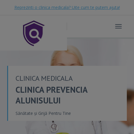
Reprezinti o clinica medicala? Uite cum te putem ajuta!
Toggle
navigat
CLINICA MEDICALA
CLINICA PREVENCIA
ALUNISULUI
Sănătate și Grijă Pentru Tine