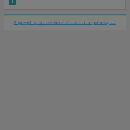
J
Reprezinti o clinica medicala? Uite cum te putem ajuta!