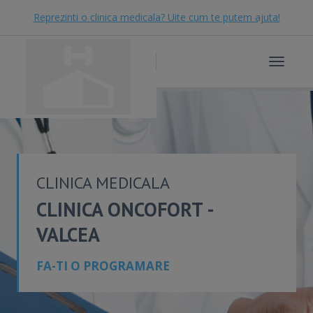
Reprezinti o clinica medicala? Uite cum te putem ajuta!
Toggle
navigat
CLINICA MEDICALA
CLINICA ONCOFORT -
VALCEA
FA-TI O PROGRAMARE