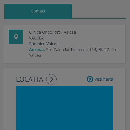
Contact
Clinica OncoFort - Valcea
VALCEA
Ramnicu Valcea
Adresa:
Str. Calea lui Traian nr. 164, Bl. 27, Rm.
Valcea
LOCATIA
Vezi harta