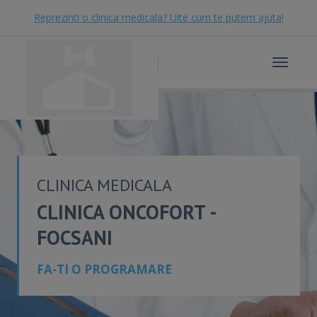
Reprezinti o clinica medicala? Uite cum te putem ajuta!
Toggle
navigat
CLINICA MEDICALA
CLINICA ONCOFORT -
FOCSANI
FA-TI O PROGRAMARE