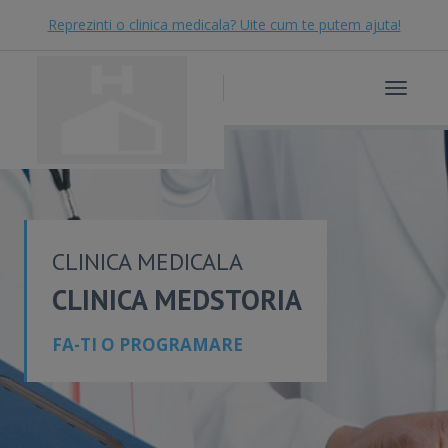
Reprezinti o clinica medicala? Uite cum te putem ajuta!
Toggle
navigat
CLINICA MEDICALA
CLINICA MEDSTORIA
FA-TI O PROGRAMARE