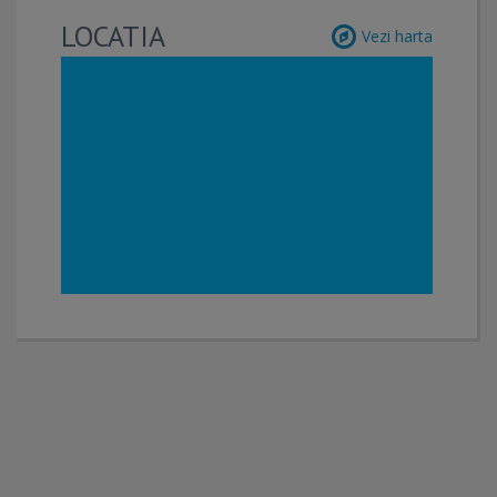
LOCATIA
Vezi harta