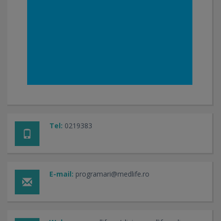
Tel:
0219383
E-mail:
programari@medlife.ro