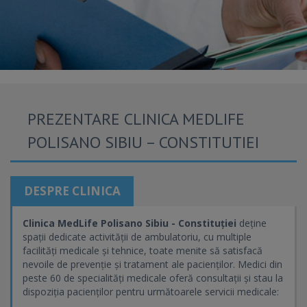
PREZENTARE CLINICA MEDLIFE
POLISANO SIBIU – CONSTITUTIEI
DESPRE CLINICA
Clinica MedLife Polisano Sibiu - Constituției
deține
spații dedicate activității de ambulatoriu, cu multiple
facilități medicale și tehnice, toate menite să satisfacă
nevoile de prevenție și tratament ale pacienților. Medici din
peste 60 de specialități medicale oferă consultații și stau la
dispoziția pacienților pentru următoarele servicii medicale: