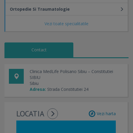
Ortopedie Si Traumatologie
Vezi toate specialitatile
Contact
Clinica MedLife Polisano Sibiu – Constitutiei
SIBIU
Sibiu
Adresa:
Strada Constitutiei 24
LOCATIA
Vezi harta