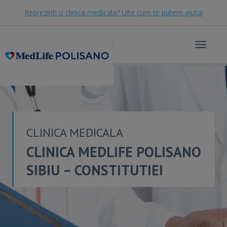
Reprezinti o clinica medicala? Uite cum te putem ajuta!
Toggle
navigat
CLINICA MEDICALA
CLINICA MEDLIFE POLISANO
SIBIU – CONSTITUTIEI