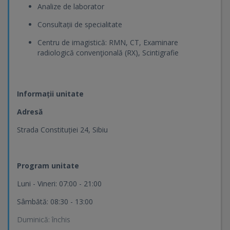
Analize de laborator
Consultații de specialitate
Centru de imagistică: RMN, CT, Examinare
radiologică convenţională (RX), Scintigrafie
Informații unitate
Adresă
Strada Constituției 24, Sibiu
Program unitate
Luni - Vineri: 07:00 - 21:00
Sâmbătă: 08:30 - 13:00
Duminică: închis