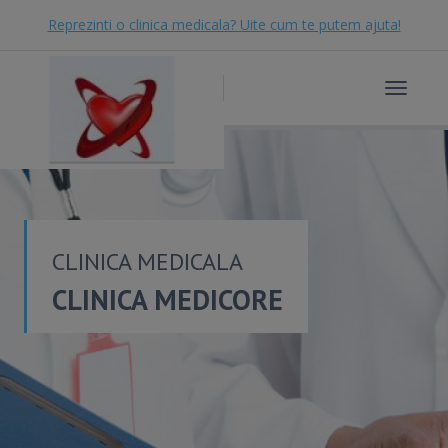
Reprezinti o clinica medicala? Uite cum te putem ajuta!
Toggle
navigat
CLINICA MEDICALA
CLINICA MEDICORE