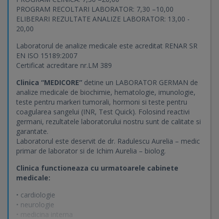
PROGRAM RECOLTARI LABORATOR: 7,30 –10,00
ELIBERARI REZULTATE ANALIZE LABORATOR: 13,00 -
20,00
Laboratorul de analize medicale este acreditat RENAR SR
EN ISO 15189:2007
Certificat acreditare nr.LM 389
Clinica “MEDICORE”
detine un LABORATOR GERMAN de
analize medicale de biochimie, hematologie, imunologie,
teste pentru markeri tumorali, hormoni si teste pentru
coagularea sangelui (INR, Test Quick). Folosind reactivi
germani, rezultatele laboratorului nostru sunt de calitate si
garantate.
Laboratorul este deservit de dr. Radulescu Aurelia – medic
primar de laborator si de Ichim Aurelia – biolog.
Clinica functioneaza cu urmatoarele cabinete
medicale:
• cardiologie
• neurologie
• medicina interna