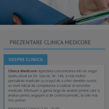
PREZENTARE CLINICA MEDICORE
DESPRE CLINICA
Clinica Medicore
reprezinta concentrarea intr-un singur
spatiu,situat pe Str. Isaccei, Nr. 14A, a mai multor
specialitati madicale cu scopul de a oferi clientilor nostrii
un nivel ridicat de competenta si civilizat al serviciilor
medicale. Efectuam o gama larga de analize printre care si
analize pentru angajare si de control periodic, la cele mai
mici preturi.
PROGRAM CLINICA: 7,30 –20,00