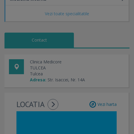
Vezi toate specialitatile
Contact
Clinica Medicore
TULCEA
Tulcea
Adresa:
Str. Isaccei, Nr. 14A
LOCATIA
Vezi harta