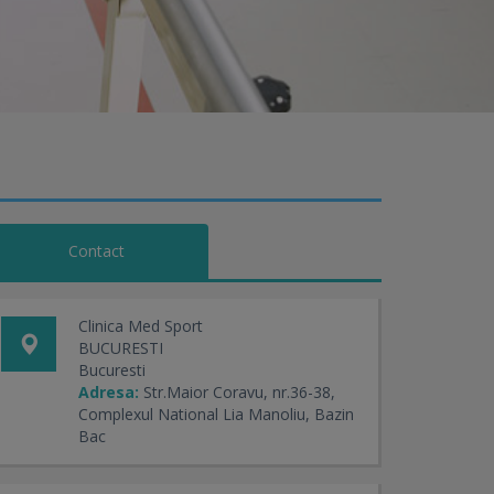
Contact
Clinica Med Sport
BUCURESTI
Bucuresti
Adresa:
Str.Maior Coravu, nr.36-38,
Complexul National Lia Manoliu, Bazin
Bac