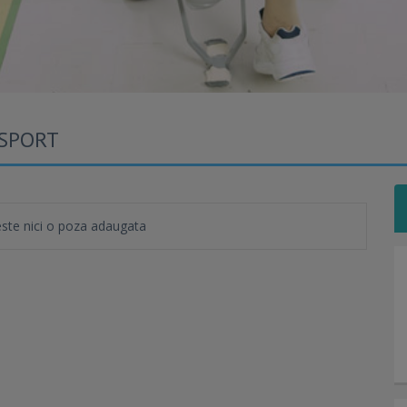
 SPORT
te nici o poza adaugata