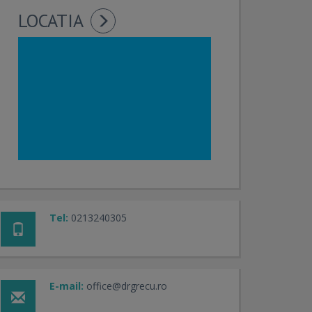
LOCATIA
Tel:
0213240305
E-mail:
office@drgrecu.ro