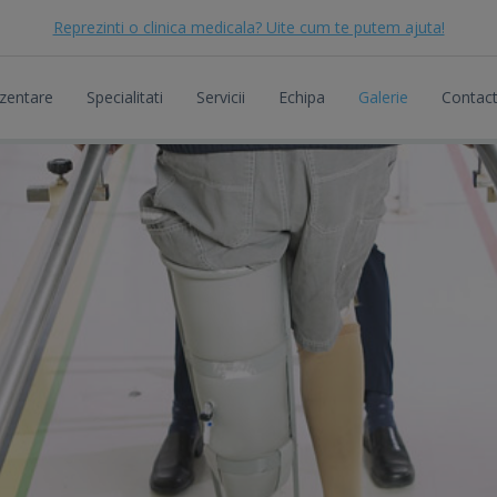
Reprezinti o clinica medicala? Uite cum te putem ajuta!
zentare
Specialitati
Servicii
Echipa
Galerie
Contac