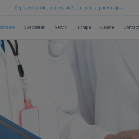
Reprezinti o clinica medicala? Uite cum te putem ajuta!
zentare
Specialitati
Servicii
Echipa
Galerie
Contac