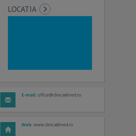
LOCATIA
E-mail:
office@clinicalilmed.ro
Web:
www.clinicalilmed.ro