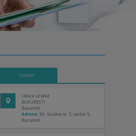
Contact
Clinica Lil Med
BUCURESTI
Bucuresti
Adresa:
Str. Suzana nr. 7, sector 5,
Bucuresti