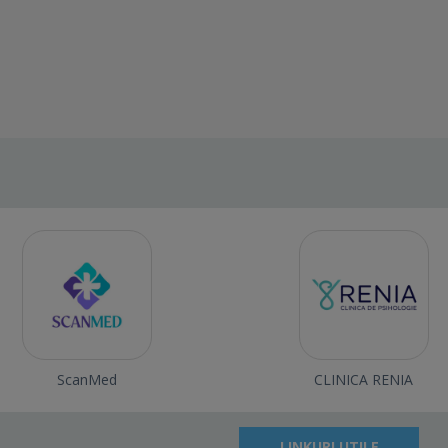
ScanMed
CLINICA RENIA
LINKURI UTILE