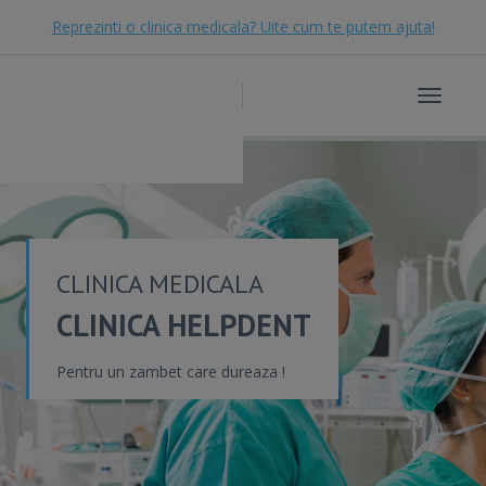
Reprezinti o clinica medicala? Uite cum te putem ajuta!
Toggle
navigat
CLINICA MEDICALA
CLINICA HELPDENT
Pentru un zambet care dureaza !