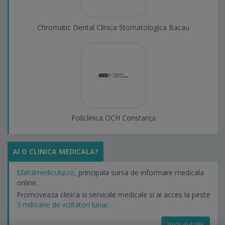
Chromatic Dental Clinica Stomatologica Bacau
Policlinica OCH Constanța
AI O CLINICA MEDICALA?
Sfatulmedicului.ro
, principala sursa de informare medicala
online.
Promoveaza clinica si serviciile medicale si ai acces la peste
3 milioane de vizitatori lunar.
Vezi detalii!