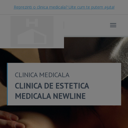
Reprezinti o clinica medicala? Uite cum te putem ajuta!
Toggle
navigat
CLINICA MEDICALA
CLINICA DE ESTETICA
MEDICALA NEWLINE