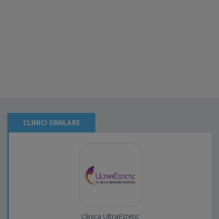
CLINICI SIMILARE
Clinica UltraEstetic