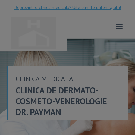
Reprezinti o clinica medicala? Uite cum te putem ajuta!
Toggle
navigat
CLINICA MEDICALA
CLINICA DE DERMATO-
COSMETO-VENEROLOGIE
DR. PAYMAN
GHARIBAFSHAR