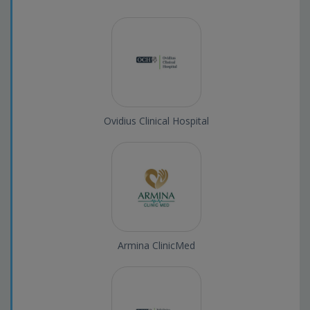
Ovidius Clinical Hospital
Armina ClinicMed