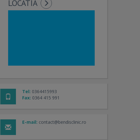
LOCATIA
Tel:
0364415993
Fax:
0364 415 991
E-mail:
contact@bendisclinic.ro