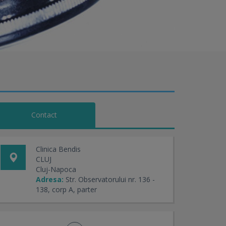
Contact
Clinica Bendis
CLUJ
Cluj-Napoca
Adresa:
Str. Observatorului nr. 136 -
138, corp A, parter