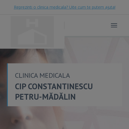
Reprezinti o clinica medicala? Uite cum te putem ajuta!
Toggle
navigat
CLINICA MEDICALA
CIP CONSTANTINESCU
PETRU-MĂDĂLIN