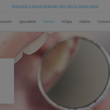
Reprezinti o clinica medicala? Uite cum te putem ajuta!
zentare
Specialitati
Servicii
Echipa
Galerie
Contac