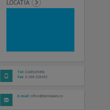
LOCATIA
Tel:
0268329496
Fax:
0-268-326432
E-mail:
office@dentalalex.ro