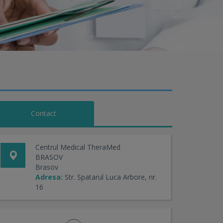
Contact
Centrul Medical TheraMed
BRASOV
Brasov
Adresa:
Str. Spatarul Luca Arbore, nr.
16