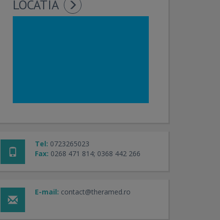
LOCATIA
Tel:
0723265023
Fax:
0268 471 814; 0368 442 266
E-mail:
contact@theramed.ro