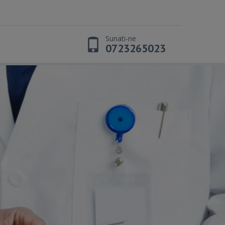
Sunati-ne
t
0723265023