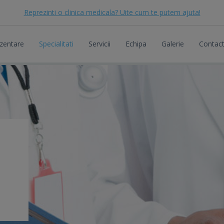
Reprezinti o clinica medicala? Uite cum te putem ajuta!
zentare
Specialitati
Servicii
Echipa
Galerie
Contac